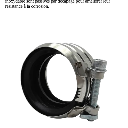
inoxydable sont passivés par décapage pour améliorer leur
résistance à la corrosion.