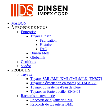
MAISON
À PROPOS DE NOUS
Entreprise
Tuyau Dinsen
Fabrication
Histoire
FAQ
Dinsen Metal
Globalink
Certificats
Vidéos
PRODUITS
Tuyaux
Tuyaux SML/BML/KML/TML/MLK [EN877]
Tuyaux d'évacuation en fonte [ASTM A888]
Tuyaux du système d'eau de pluie
Tuyaux en fonte ductile [EN545]
Raccords de tuyauterie
Raccords de tuyauterie SML
Raccords de tuyauterie BML