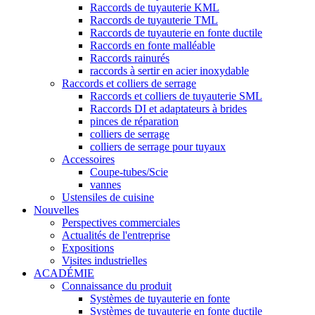
Raccords de tuyauterie KML
Raccords de tuyauterie TML
Raccords de tuyauterie en fonte ductile
Raccords en fonte malléable
Raccords rainurés
raccords à sertir en acier inoxydable
Raccords et colliers de serrage
Raccords et colliers de tuyauterie SML
Raccords DI et adaptateurs à brides
pinces de réparation
colliers de serrage
colliers de serrage pour tuyaux
Accessoires
Coupe-tubes/Scie
vannes
Ustensiles de cuisine
Nouvelles
Perspectives commerciales
Actualités de l'entreprise
Expositions
Visites industrielles
ACADÉMIE
Connaissance du produit
Systèmes de tuyauterie en fonte
Systèmes de tuyauterie en fonte ductile