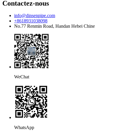
Contactez-nous
info@dinsenpipe.com
+8618931038098
No.77 Renmin Road, Handan Hebei Chine
WeChat
WhatsApp