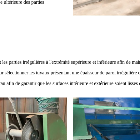
 ultérieure des parties
es parties irrégulières à l'extrémité supérieure et inférieure afin de mai
r sélectionner les tuyaux présentant une épaisseur de paroi irrégulière e
yau afin de garantir que les surfaces intérieure et extérieure soient lisses 