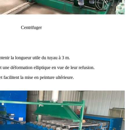
Centrifuger
ntenir la longueur utile du tuyau à 3 m.
t une déformation elliptique en vue de leur refusion.
et facilitent la mise en peinture ultérieure.