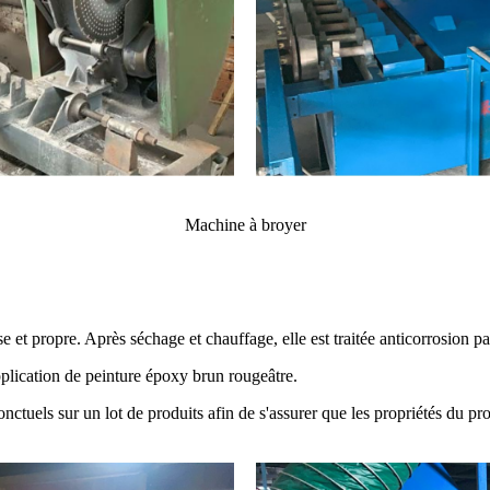
Machine à broyer
se et propre. Après séchage et chauffage, elle est traitée anticorrosion p
pplication de peinture époxy brun rougeâtre.
onctuels sur un lot de produits afin de s'assurer que les propriétés du