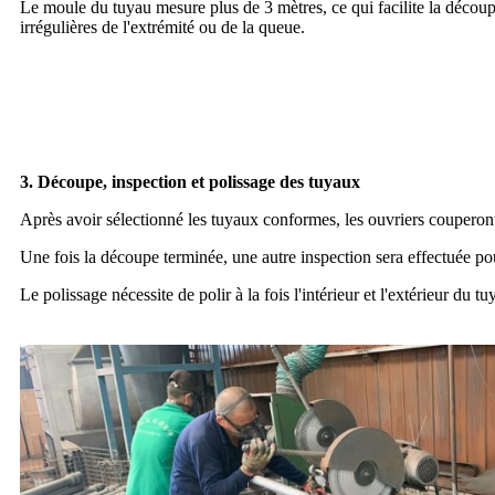
Le moule du tuyau mesure plus de 3 mètres, ce qui facilite la découpe
irrégulières de l'extrémité ou de la queue.
3. Découpe, inspection et polissage des tuyaux
Après avoir sélectionné les tuyaux conformes, les ouvriers couperont l
Une fois la découpe terminée, une autre inspection sera effectuée pou
Le polissage nécessite de polir à la fois l'intérieur et l'extérieur du tu