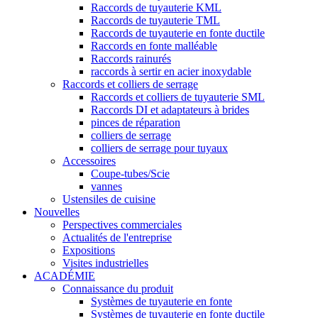
Raccords de tuyauterie KML
Raccords de tuyauterie TML
Raccords de tuyauterie en fonte ductile
Raccords en fonte malléable
Raccords rainurés
raccords à sertir en acier inoxydable
Raccords et colliers de serrage
Raccords et colliers de tuyauterie SML
Raccords DI et adaptateurs à brides
pinces de réparation
colliers de serrage
colliers de serrage pour tuyaux
Accessoires
Coupe-tubes/Scie
vannes
Ustensiles de cuisine
Nouvelles
Perspectives commerciales
Actualités de l'entreprise
Expositions
Visites industrielles
ACADÉMIE
Connaissance du produit
Systèmes de tuyauterie en fonte
Systèmes de tuyauterie en fonte ductile