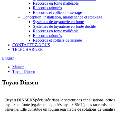
Raccords en fonte malléable
Raccords rainurés
Raccords et colliers de serrage
Conception, installation, maintenance et stockage
Systèmes de tuyauterie en fonte
Systèmes de tuyauterie en fonte ductile
Raccords en fonte malléable
Raccords rainurés
Raccords et colliers de serrage
CONTACTEZ-NOUS
TÉLÉCHARGER
English
Maison
Tuyau Dinsen
Tuyau Dinsen
Tuyau DINSEN
Spécialisée dans le secteur des canalisations, cett
tuyaux en fonte (également appelés tuyaux SML), des raccords et des ma
l'énergie. Elle constitue un fournisseur fiable de solutions de canal