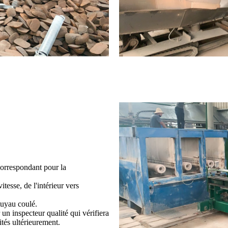
correspondant pour la
itesse, de l'intérieur vers
tuyau coulé.
 un inspecteur qualité qui vérifiera
ités ultérieurement.