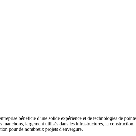
e entreprise bénéficie d'une solide expérience et de technologies de poi
nchons, largement utilisés dans les infrastructures, la construction, la d
isation pour de nombreux projets d'envergure.