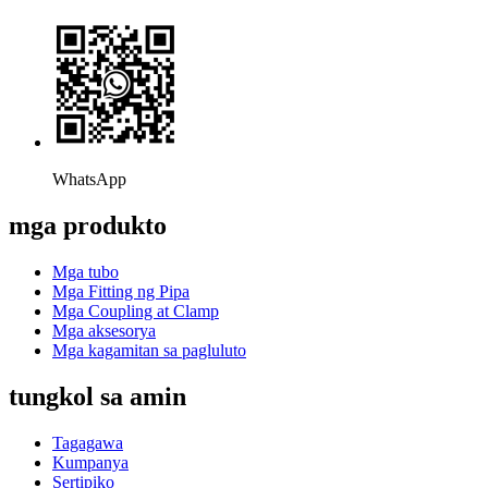
WhatsApp
mga produkto
Mga tubo
Mga Fitting ng Pipa
Mga Coupling at Clamp
Mga aksesorya
Mga kagamitan sa pagluluto
tungkol sa amin
Tagagawa
Kumpanya
Sertipiko