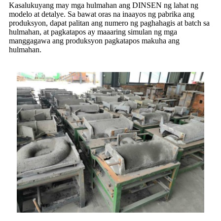
Kasalukuyang may mga hulmahan ang DINSEN ng lahat ng
modelo at detalye. Sa bawat oras na inaayos ng pabrika ang
produksyon, dapat palitan ang numero ng paghahagis at batch sa
hulmahan, at pagkatapos ay maaaring simulan ng mga
manggagawa ang produksyon pagkatapos makuha ang
hulmahan.