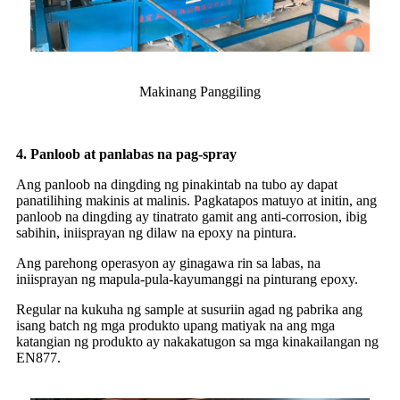
Makinang Panggiling
4. Panloob at panlabas na pag-spray
Ang panloob na dingding ng pinakintab na tubo ay dapat
panatilihing makinis at malinis. Pagkatapos matuyo at initin, ang
panloob na dingding ay tinatrato gamit ang anti-corrosion, ibig
sabihin, iniisprayan ng dilaw na epoxy na pintura.
Ang parehong operasyon ay ginagawa rin sa labas, na
iniisprayan ng mapula-pula-kayumanggi na pinturang epoxy.
Regular na kukuha ng sample at susuriin agad ng pabrika ang
isang batch ng mga produkto upang matiyak na ang mga
katangian ng produkto ay nakakatugon sa mga kinakailangan ng
EN877.