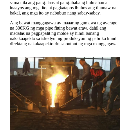
sama nila ang pang-itaas at pang-ibabang hulmahan at
inaayos ang mga ito, at pagkatapos ibuhos ang tinunaw na
bakal, ang mga ito ay nabubuo nang sabay-sabay.
Ang bawat manggagawa ay maaaring gumawa ng average
na 300KG ng mga pipe fitting bawat araw, dahil ang
madalas na pagpapalit ng molde ay hindi lamang
nakakaapekto sa iskedyul ng produksyon ng pabrika kundi
direktang nakakaapekto rin sa output ng mga manggagawa.