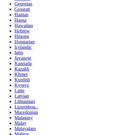
Georgian
Gujarati
Haitian
Hausa
Hawaiian
Hebrew
Hmong
Hungarian
Icelandic
Igbo
Javanese
Kannada
Kazakh
Khmer
Kurdish
Kyrgyz
Latin
Latvian
Lithuanian
Luxembou..
Macedonian
Malagasy
Malay
Malayalam
Maltese