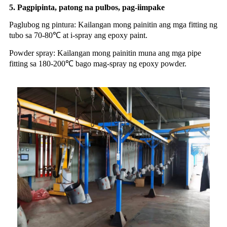
5. Pagpipinta, patong na pulbos, pag-iimpake
Paglubog ng pintura: Kailangan mong painitin ang mga fitting ng
tubo sa 70-80℃ at i-spray ang epoxy paint.
Powder spray: Kailangan mong painitin muna ang mga pipe
fitting sa 180-200℃ bago mag-spray ng epoxy powder.