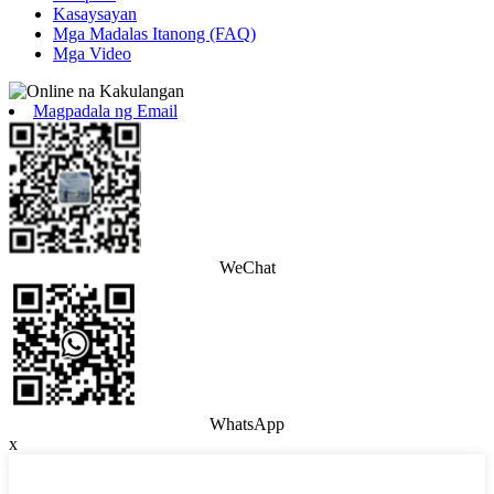
Kasaysayan
Mga Madalas Itanong (FAQ)
Mga Video
Magpadala ng Email
WeChat
WhatsApp
x