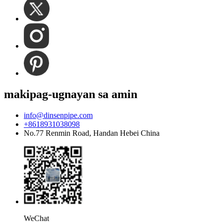
makipag-ugnayan sa amin
info@dinsenpipe.com
+8618931038098
No.77 Renmin Road, Handan Hebei China
WeChat