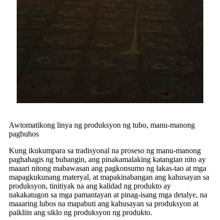
Awtomatikong linya ng produksyon ng tubo, manu-manong
pagbuhos
Kung ikukumpara sa tradisyonal na proseso ng manu-manong
paghahagis ng buhangin, ang pinakamalaking katangian nito ay
maaari nitong mabawasan ang pagkonsumo ng lakas-tao at mga
mapagkukunang materyal, at mapakinabangan ang kahusayan sa
produksyon, tinitiyak na ang kalidad ng produkto ay
nakakatugon sa mga pamantayan at pinag-isang mga detalye, na
maaaring lubos na mapabuti ang kahusayan sa produksyon at
paikliin ang siklo ng produksyon ng produkto.