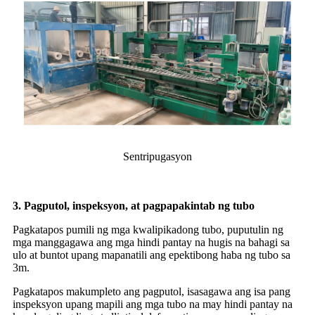
Sentripugasyon
3. Pagputol, inspeksyon, at pagpapakintab ng tubo
Pagkatapos pumili ng mga kwalipikadong tubo, puputulin ng
mga manggagawa ang mga hindi pantay na hugis na bahagi sa
ulo at buntot upang mapanatili ang epektibong haba ng tubo sa
3m.
Pagkatapos makumpleto ang pagputol, isasagawa ang isa pang
inspeksyon upang mapili ang mga tubo na may hindi pantay na