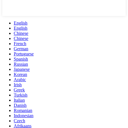
English
English
Chinese
Chinese
French
German
Portuguese
Spanish
Russian
Japanese
Korean
Arabic
Irish
Greek
Turkish
Italian
Danish
Romanian
Indonesian
Czech
Afrikaans