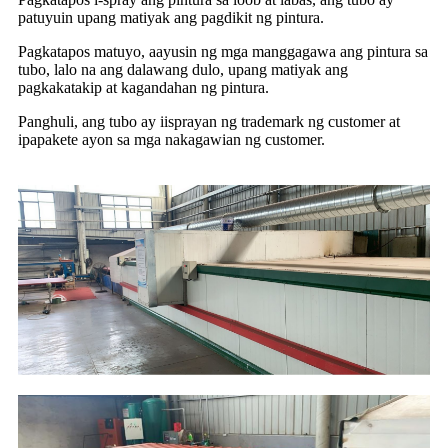
patuyuin upang matiyak ang pagdikit ng pintura.
Pagkatapos matuyo, aayusin ng mga manggagawa ang pintura sa
tubo, lalo na ang dalawang dulo, upang matiyak ang
pagkakatakip at kagandahan ng pintura.
Panghuli, ang tubo ay iisprayan ng trademark ng customer at
ipapakete ayon sa mga nakagawian ng customer.