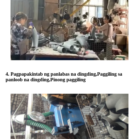
4. Pagpapakintab ng panlabas na dingding
,
Paggiling sa
panloob na dingding
,
Pinong paggiling