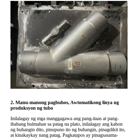
2. Manu-manong pagbuhos, Awtomatikong linya ng
produksyon ng tubo
Inilalagay ng mga manggagawa ang pang-itaas at pang-
ibabang hulmahan sa patag na plato, inilalagay ang kahon
ng buhangin dito, pinupuno ito ng buhangin, pinagdikit ito,
at kinakaykay nang patag. Pagkatapos ay pinagsasama-