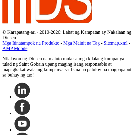
© Karapatang-ari - 2010-2026: Lahat ng Karapatan ay Nakalaan ng
Dinsen
Mga Itinatampok na Produkto
-
Mga Mainit na Tag
-
Sitemap.xml
-
AMP Mobile
Nilalayon ng Dinsen na matuto mula sa mga kilalang kumpanya
tulad ng Saint Gobain upang maging isang responsable at
mapagkakatiwalaang kumpanya sa Tsina na patuloy na magpapabuti
sa buhay ng tao!