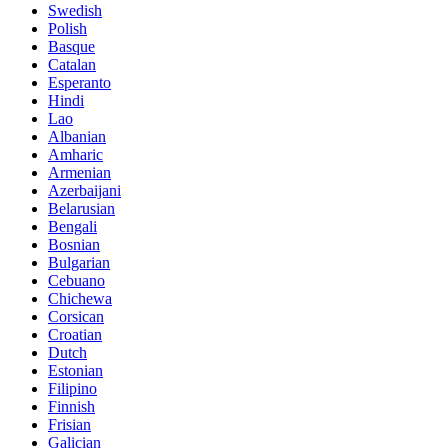
Swedish
Polish
Basque
Catalan
Esperanto
Hindi
Lao
Albanian
Amharic
Armenian
Azerbaijani
Belarusian
Bengali
Bosnian
Bulgarian
Cebuano
Chichewa
Corsican
Croatian
Dutch
Estonian
Filipino
Finnish
Frisian
Galician