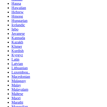
Hausa
Hawaiian
Hebrew
Hmong
Hungarian
Icelandic
Igbo
Javanese
Kannada
Kazakh
Khmer
Kurdish
Kyrgyz
Latin
Latvian
Lithuanian
Luxembou..
Macedonian
Malagasy
Malay
Malayalam
Maltese
Maori
Marathi
Mongolian