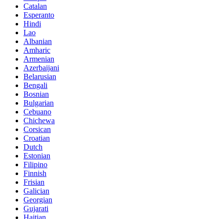
Catalan
Esperanto
Hindi
Lao
Albanian
Amharic
Armenian
Azerbaijani
Belarusian
Bengali
Bosnian
Bulgarian
Cebuano
Chichewa
Corsican
Croatian
Dutch
Estonian
Filipino
Finnish
Frisian
Galician
Georgian
Gujarati
Haitian