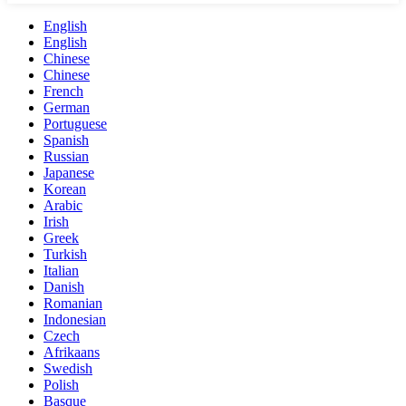
English
English
Chinese
Chinese
French
German
Portuguese
Spanish
Russian
Japanese
Korean
Arabic
Irish
Greek
Turkish
Italian
Danish
Romanian
Indonesian
Czech
Afrikaans
Swedish
Polish
Basque