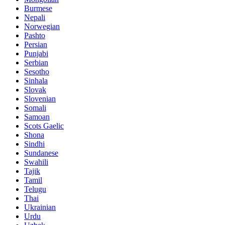
Burmese
Nepali
Norwegian
Pashto
Persian
Punjabi
Serbian
Sesotho
Sinhala
Slovak
Slovenian
Somali
Samoan
Scots Gaelic
Shona
Sindhi
Sundanese
Swahili
Tajik
Tamil
Telugu
Thai
Ukrainian
Urdu