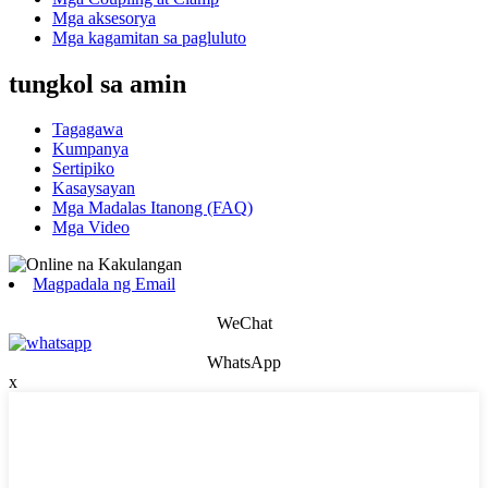
Mga aksesorya
Mga kagamitan sa pagluluto
tungkol sa amin
Tagagawa
Kumpanya
Sertipiko
Kasaysayan
Mga Madalas Itanong (FAQ)
Mga Video
Magpadala ng Email
WeChat
WhatsApp
x