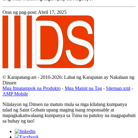
Oras ng pag-post: Abril 17, 2025
© Karapatang-ari - 2010-2026: Lahat ng Karapatan ay Nakalaan ng
Dinsen
Mga Itinatampok na Produkto
-
Mga Mainit na Tag
-
Sitemap.xml
-
AMP Mobile
Nilalayon ng Dinsen na matuto mula sa mga kilalang kumpanya
tulad ng Saint Gobain upang maging isang responsable at
mapagkakatiwalaang kumpanya sa Tsina na patuloy na magpapabuti
sa buhay ng tao!