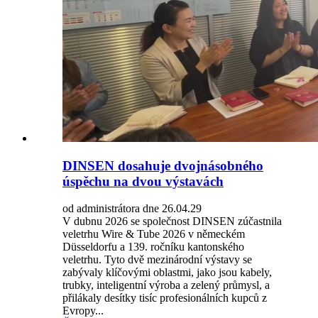
DINSEN dosahuje dvojnásobného
úspěchu na dvou výstavách
od administrátora dne 26.04.29
V dubnu 2026 se společnost DINSEN zúčastnila
veletrhu Wire & Tube 2026 v německém
Düsseldorfu a 139. ročníku kantonského
veletrhu. Tyto dvě mezinárodní výstavy se
zabývaly klíčovými oblastmi, jako jsou kabely,
trubky, inteligentní výroba a zelený průmysl, a
přilákaly desítky tisíc profesionálních kupců z
Evropy...