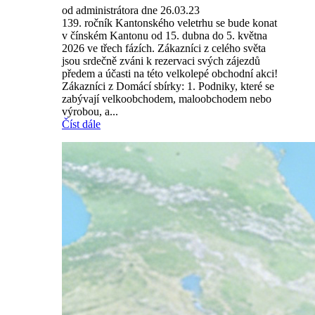
od administrátora dne 26.03.23
139. ročník Kantonského veletrhu se bude konat
v čínském Kantonu od 15. dubna do 5. května
2026 ve třech fázích. Zákazníci z celého světa
jsou srdečně zváni k rezervaci svých zájezdů
předem a účasti na této velkolepé obchodní akci!
Zákazníci z Domácí sbírky: 1. Podniky, které se
zabývají velkoobchodem, maloobchodem nebo
výrobou, a...
Číst dále