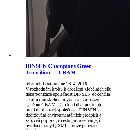
DINSEN Champions Green
Transition — CBAM
od administrátora dne 26. 4. 2016
V rozhodném kroku k dosažení globálních cílů
dekarbonizace společnost DINSEN dokončila
celofiremní školicí program o evropském
systému CBAM. Tato iniciativa podtrhuje
proaktivní postoj společnosti DINSEN k
dodržování environmentálních předpisů a
zároveň připravuje cestu pro uvedení její
revoluční řady Q-SML – nové generace...