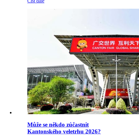
Číst dále
Může se někdo zúčastnit
Kantonského veletrhu 2026?