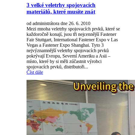
3 velké veletrhy spojovacích
materiálů, které musíte znát
od administrátora dne 26. 6. 2010
Mezi mnoha veletrhy spojovacích prvků, které se
každoročně konají, jsou tři nejcennější Fastener
Fair Stuttgart, International Fastener Expo v Las
Vegas a Fastener Expo Shanghai. Tyto 3
nejvýznamnější veletrhy spojovacích prvků
pokrývají Evropu, Severní Ameriku a Asii –
místo, které by si měli zúčastnit výrobci
spojovacích prvků, distributoři...
Číst dále