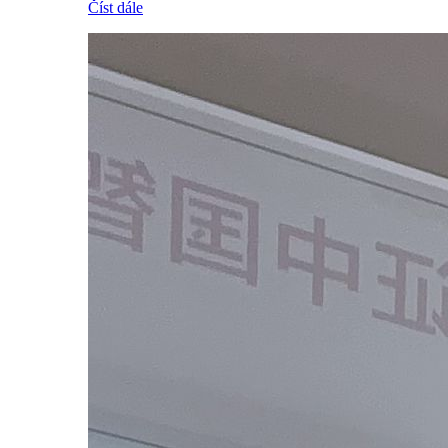
Číst dále