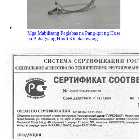
Mga Mabilisang Paglabas na Pang-ipit ng Hose
na Bahagyang Hindi Kinakalawang