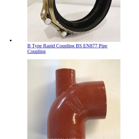
B Type Rapid Coupling BS EN877 Pipe
Coupling