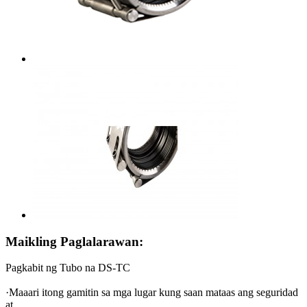
Maikling Paglalarawan:
Pagkabit ng Tubo na DS-TC
·Maaari itong gamitin sa mga lugar kung saan mataas ang seguridad
at