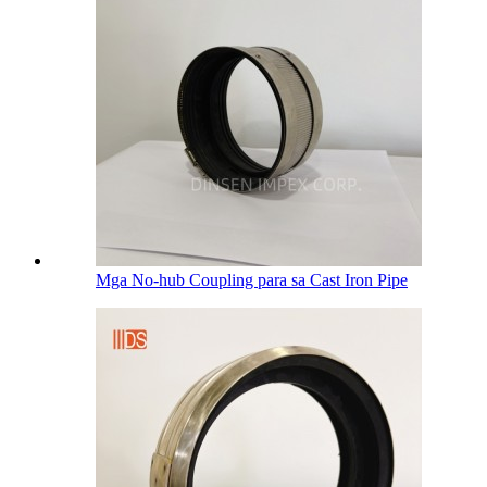
Mga No-hub Coupling para sa Cast Iron Pipe