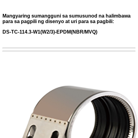
Mangyaring sumangguni sa sumusunod na halimbawa
para sa pagpili ng disenyo at uri para sa pagbili:
DS-TC-114.3-W1(W2/3)-EPDM(NBR/MVQ)