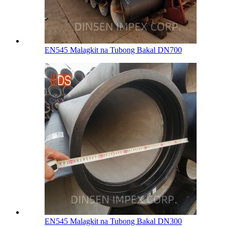
EN545 Malagkit na Tubong Bakal DN700
EN545 Malagkit na Tubong Bakal DN300