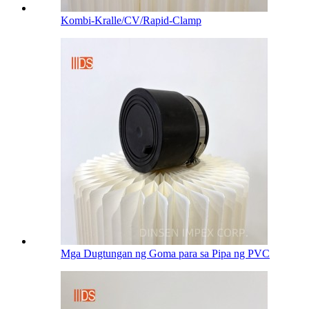
Kombi-Kralle/CV/Rapid-Clamp
Mga Dugtungan ng Goma para sa Pipa ng PVC