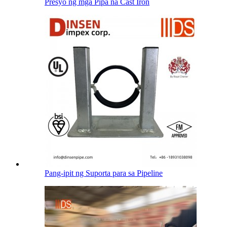
Presyo ng mga Pipa na Cast Iron
Pang-ipit ng Suporta para sa Pipeline