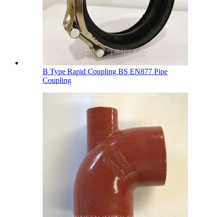
B Type Rapid Coupling BS EN877 Pipe
Coupling