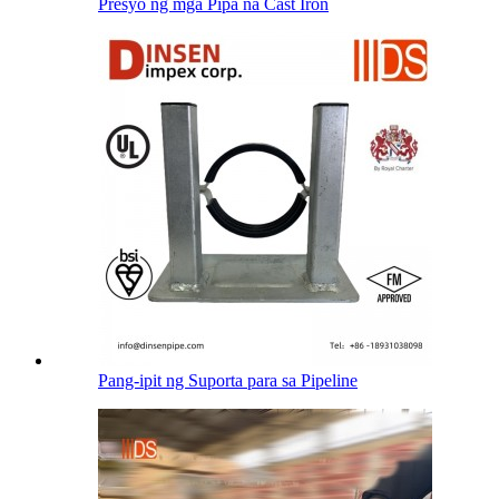
Presyo ng mga Pipa na Cast Iron
Pang-ipit ng Suporta para sa Pipeline