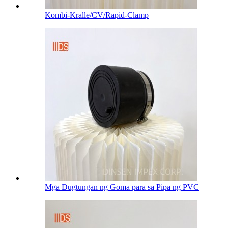
Kombi-Kralle/CV/Rapid-Clamp
Mga Dugtungan ng Goma para sa Pipa ng PVC