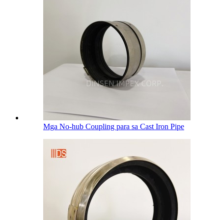
Mga No-hub Coupling para sa Cast Iron Pipe