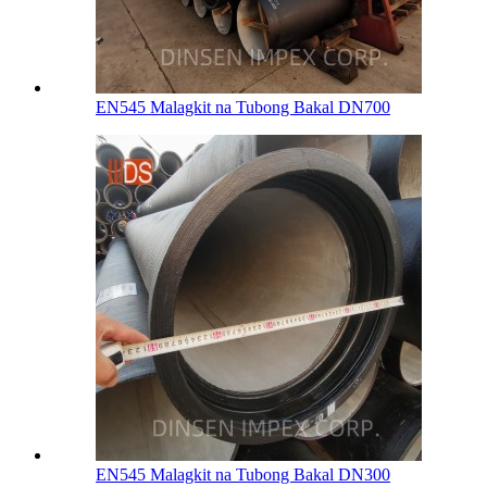
EN545 Malagkit na Tubong Bakal DN700
EN545 Malagkit na Tubong Bakal DN300