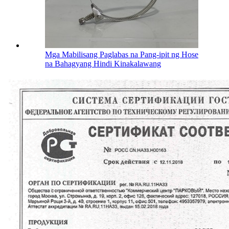
Mga Mabilisang Paglabas na Pang-ipit ng Hose
na Bahagyang Hindi Kinakalawang